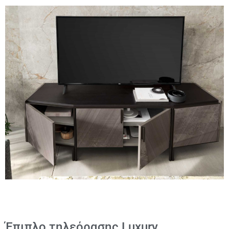
Έπιπλο τηλεόρασης Luxury