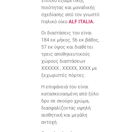
Έπιπλο εξαιρετικής
ποιότητας και μοναδικής
σχεδίασης από τον γνωστό
Ιταλικό οίκο
ALF ITALIA
.
Οι διαστάσεις του είναι
184 εκ μήκος, 56 εκ βάθος,
57 εκ ύψος και διαθέτει
τρεις αποθηκευτικούς
χώρους διαστάσεων
ΧΧΧΧΧΧ , ΧΧΧΧΧ, ΧΧΧΧ με
ξεχωριστές πόρτες.
Η επιφάνειά του είναι
κατασκευασμένη από ξύλο
δρυ σε σκούρο χρώμα,
διασφαλίζοντας υψηλή
αισθητική και μεγάλη
αντοχή.