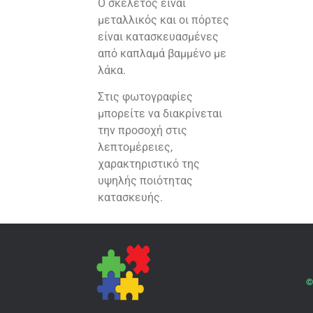
Ο σκελετός είναι
μεταλλικός και οι πόρτες
είναι κατασκευασμένες
από καπλαμά βαμμένο με
λάκα.
Στις φωτογραφίες
μπορείτε να διακρίνεται
την προσοχή στις
λεπτομέρειες,
χαρακτηριστικό της
υψηλής ποιότητας
κατασκευής.
©